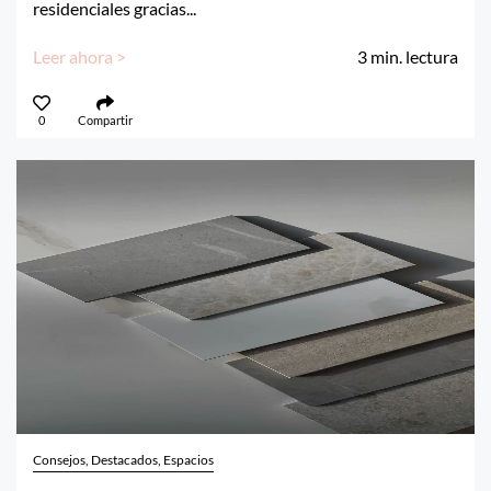
residenciales gracias...
Leer ahora >
3
min. lectura
0
Compartir
Consejos, Destacados, Espacios