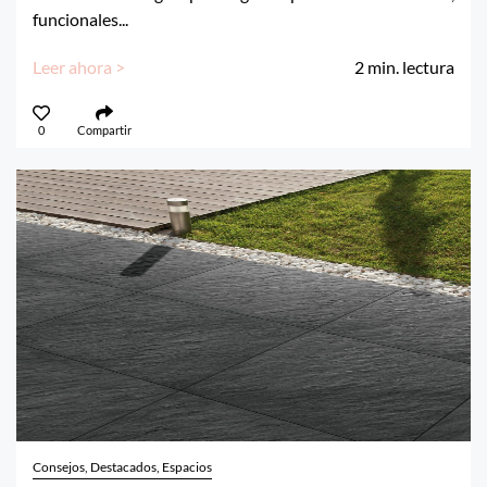
funcionales...
Leer ahora >
2
min. lectura
0
Compartir
Consejos, Destacados, Espacios