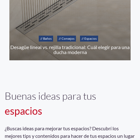
// Baños
// Consejos
// Espacios
Desagüe lineal vs. rejilla tradicional: Cuál elegir para una
ducha moderna
Buenas ideas para tus
espacios
¿Buscas ideas para mejorar tus espacios? Descubrí los
mejores tips y contenidos para hacer de tus espacios un lugar