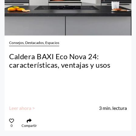
Consejos, Destacados, Espacios
Caldera BAXI Eco Nova 24:
características, ventajas y usos
Leer ahora >
3
min. lectura
0
Compartir