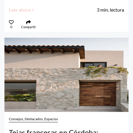
Leer ahora >
3
min. lectura
0
Compartir
Consejos, Destacados, Espacios
Tejas francesas en Córdoba: