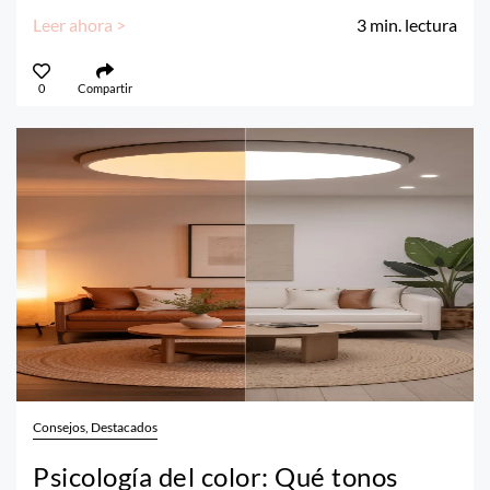
Leer ahora >
3
min. lectura
0
Compartir
Consejos, Destacados
Psicología del color: Qué tonos