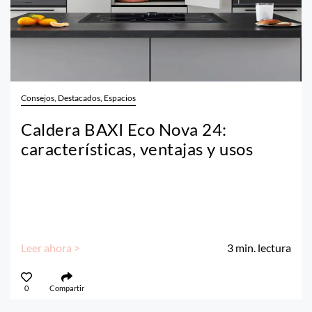
Consejos, Destacados, Espacios
Caldera BAXI Eco Nova 24:
características, ventajas y usos
Leer ahora >
3
min. lectura
0
Compartir