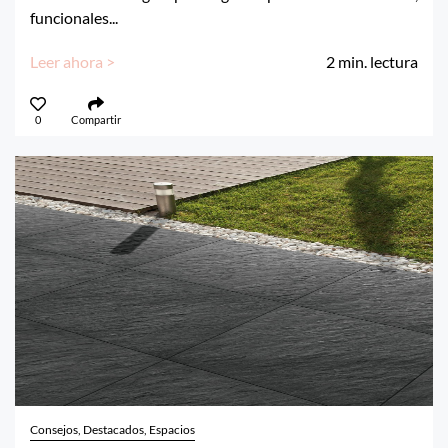
funcionales...
Leer ahora >
2
min. lectura
0
Compartir
Consejos, Destacados, Espacios