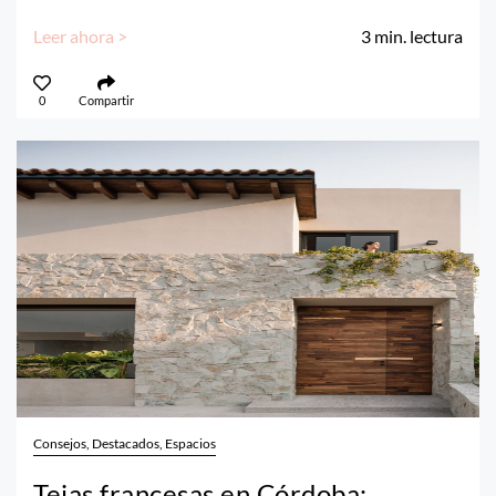
Leer ahora >
3
min. lectura
0
Compartir
Consejos, Destacados, Espacios
Tejas francesas en Córdoba: