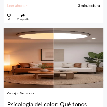
Leer ahora >
3
min. lectura
0
Compartir
Consejos, Destacados
Psicología del color: Qué tonos