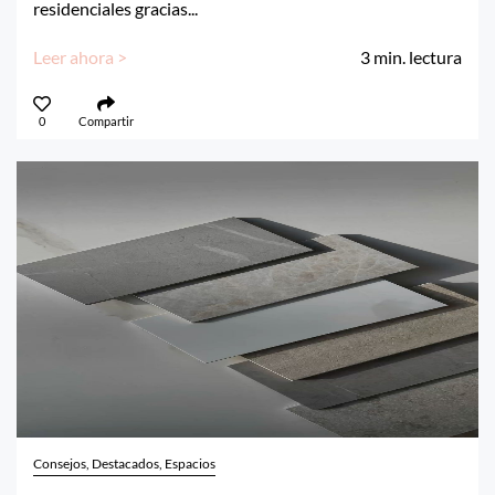
residenciales gracias...
Leer ahora >
3
min. lectura
0
Compartir
Consejos, Destacados, Espacios