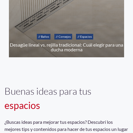
// Baños
// Consejos
// Espacios
Desagüe lineal vs. rejilla tradicional: Cuál elegir para una
ducha moderna
Buenas ideas para tus
espacios
¿Buscas ideas para mejorar tus espacios? Descubrí los
mejores tips y contenidos para hacer de tus espacios un lugar