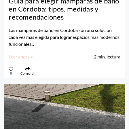
Guía para elegir mamparas de baño
en Córdoba: tipos, medidas y
recomendaciones
Las mamparas de baño en Córdoba son una solución
cada vez más elegida para lograr espacios más modernos,
funcionales...
Leer ahora >
2
min. lectura
0
Compartir