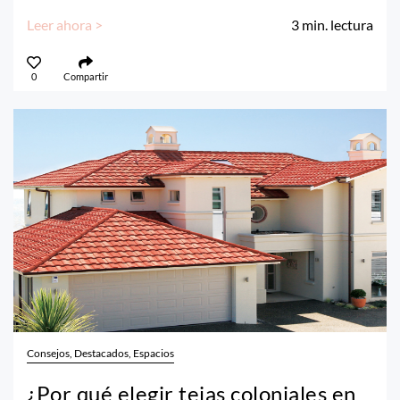
Leer ahora >
3
min. lectura
0
Compartir
Consejos, Destacados, Espacios
¿Por qué elegir tejas coloniales en