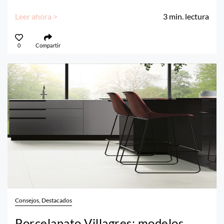
Leer ahora >
3
min. lectura
0
Compartir
Consejos, Destacados
Porcelanato Villagres: modelos,