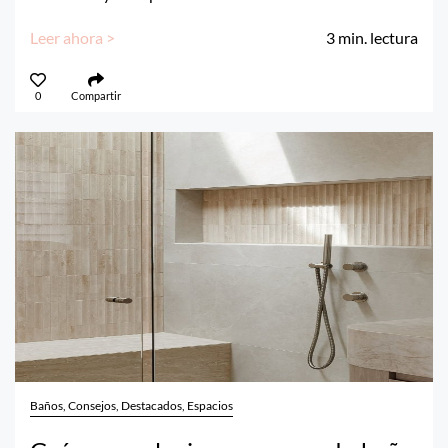
Leer ahora >
3
min. lectura
0
Compartir
Baños, Consejos, Destacados, Espacios