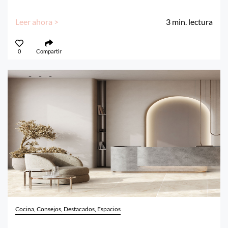
Leer ahora >
3
min. lectura
0
Compartir
Cocina, Consejos, Destacados, Espacios