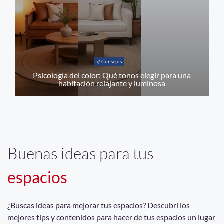
// Consejos
Psicología del color: Qué tonos elegir para una
habitación relajante y luminosa
Buenas ideas para tus
espacios
¿Buscas ideas para mejorar tus espacios? Descubrí los
mejores tips y contenidos para hacer de tus espacios un lugar