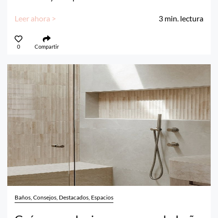
Leer ahora >
3
min. lectura
0
Compartir
Baños, Consejos, Destacados, Espacios