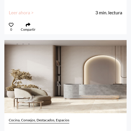
Leer ahora >
3
min. lectura
0
Compartir
Cocina, Consejos, Destacados, Espacios