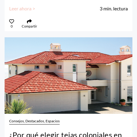
Leer ahora >
3
min. lectura
0
Compartir
Consejos, Destacados, Espacios
¿Por qué elegir tejas coloniales en