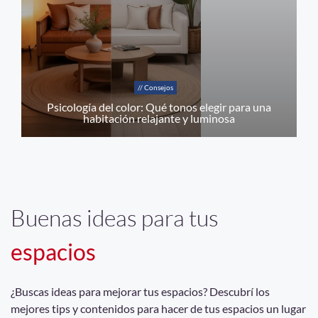
// Consejos
Psicología del color: Qué tonos elegir para una
habitación relajante y luminosa
Buenas ideas para tus
espacios
¿Buscas ideas para mejorar tus espacios? Descubrí los
mejores tips y contenidos para hacer de tus espacios un lugar