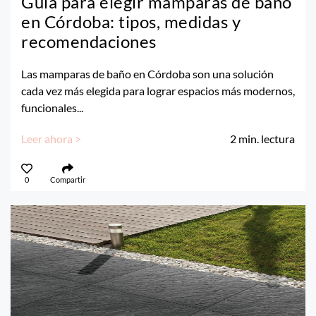
Guía para elegir mamparas de baño
en Córdoba: tipos, medidas y
recomendaciones
Las mamparas de baño en Córdoba son una solución
cada vez más elegida para lograr espacios más modernos,
funcionales...
Leer ahora >
2
min. lectura
0
Compartir