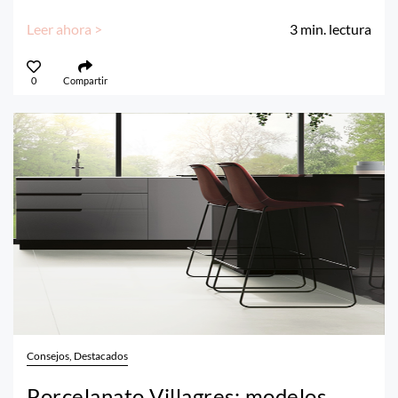
Leer ahora >
3
min. lectura
0
Compartir
Consejos, Destacados
Porcelanato Villagres: modelos,