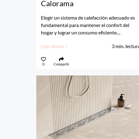
Calorama
Elegir un sistema de calefacción adecuado es
fundamental para mantener el confort del
hogar y lograr un consumo eficiente....
Leer ahora >
3
min. lectur
0
Compartir