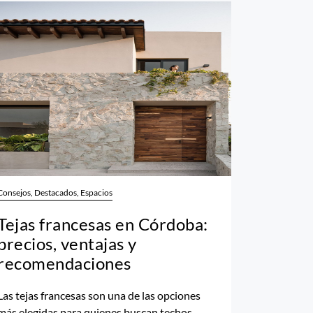
Consejos, Destacados, Espacios
Tejas francesas en Córdoba:
precios, ventajas y
recomendaciones
Las tejas francesas son una de las opciones
más elegidas para quienes buscan techos