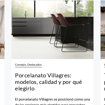
Consejos, Destacados
Porcelanato Villagres:
modelos, calidad y por qué
elegirlo
s
El porcelanato Villagres se posicionó como una
de las opciones más elegidas para proyectos