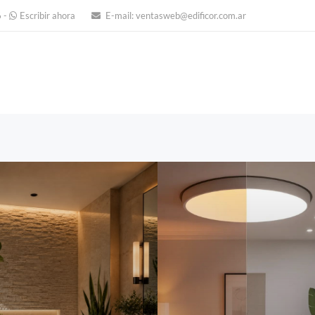
6
-
Escribir ahora
E-mail:
ventasweb@edificor.com.ar