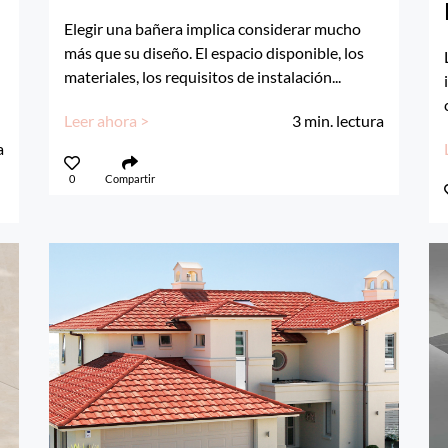
Elegir una bañera implica considerar mucho
más que su diseño. El espacio disponible, los
materiales, los requisitos de instalación...
Leer ahora >
3
min. lectura
a
0
Compartir