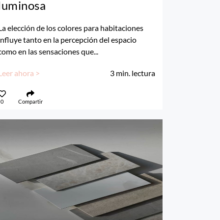
luminosa
La elección de los colores para habitaciones
influye tanto en la percepción del espacio
como en las sensaciones que...
Leer ahora >
3
min. lectura
0
Compartir