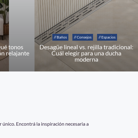
// Baños
// Consejos
// Espacios
Qué tonos
Desagüe lineal vs. rejilla tradicional:
ón relajante
Cuál elegir para una ducha
moderna
 único. Encontrá la inspiración necesaria a