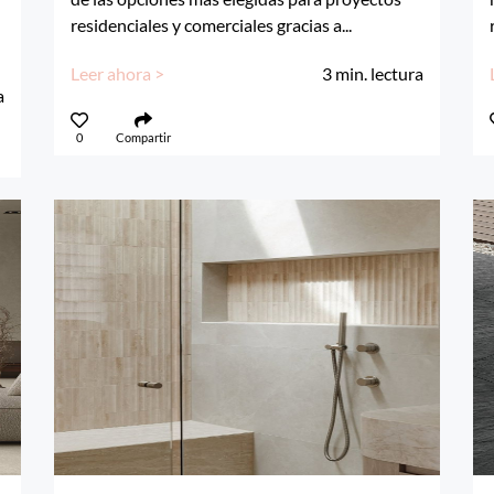
residenciales y comerciales gracias a...
Leer ahora >
3
min. lectura
a
0
Compartir