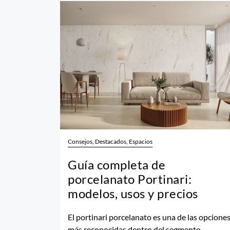
Consejos, Destacados, Espacios
Guía completa de
porcelanato Portinari:
modelos, usos y precios
El portinari porcelanato es una de las opcione
más reconocidas dentro del segmento