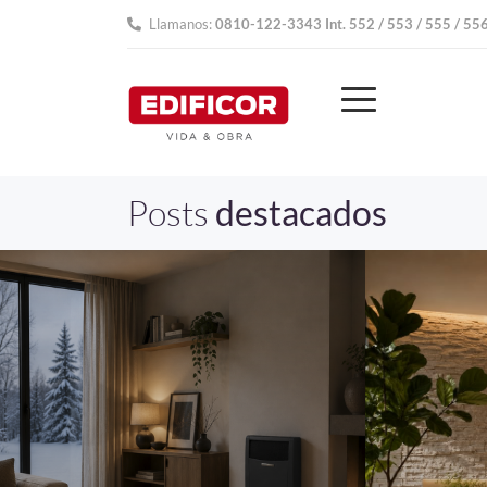
Llamanos:
0810-122-3343 Int. 552 / 553 / 555 / 55
Posts
destacados