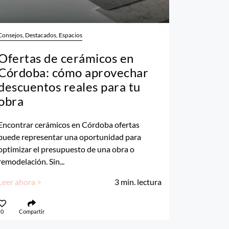
Consejos, Destacados, Espacios
Ofertas de cerámicos en
Córdoba: cómo aprovechar
descuentos reales para tu
obra
Encontrar cerámicos en Córdoba ofertas
puede representar una oportunidad para
optimizar el presupuesto de una obra o
remodelación. Sin...
Leer ahora >
3
min. lectura
0
Compartir