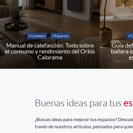
// Consejos
// Espacios
// 
Manual de calefacción: Todo sobre
Guía def
el consumo y rendimiento del Orbis
bañera i
Calorama
e
Buenas ideas para tus
es
¿Buscas ideas para mejorar tus espacios? Descubrí
través de nuestros artículos, pensados para quie