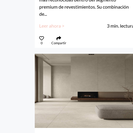
premium de revestimientos. Su combinación
de...
Leer ahora >
3
min. lectur
0
Compartir