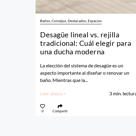
Baños, Consejos, Destacados, Espacios
Desagüe lineal vs. rejilla
tradicional: Cuál elegir para
una ducha moderna
La elección del sistema de desagüe es un
aspecto importante al diseñar o renovar un
baño. Mientras que la...
Leer ahora >
3
min. lectur
0
Compartir