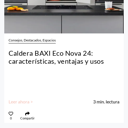
Consejos, Destacados, Espacios
Caldera BAXI Eco Nova 24:
características, ventajas y usos
Leer ahora >
3
min. lectura
0
Compartir