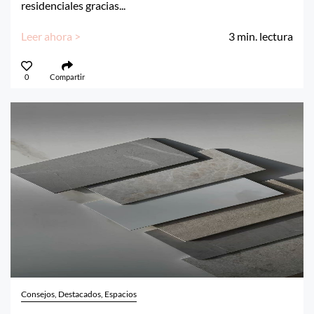
residenciales gracias...
Leer ahora >
3
min. lectura
0
Compartir
Consejos, Destacados, Espacios