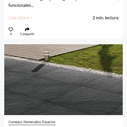
funcionales...
Leer ahora >
2
min. lectura
0
Compartir
Consejos, Destacados, Espacios