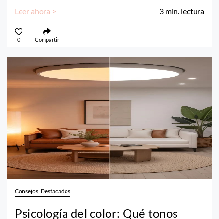
Leer ahora >
3
min. lectura
0
Compartir
Consejos, Destacados
Psicología del color: Qué tonos