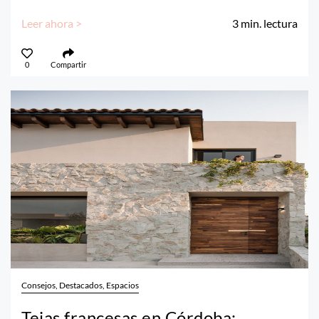
Leer ahora >
3
min. lectura
0
Compartir
Consejos, Destacados, Espacios
Tejas francesas en Córdoba: