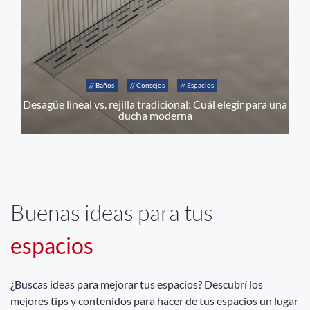
// Baños
// Consejos
// Espacios
Desagüe lineal vs. rejilla tradicional: Cuál elegir para una
ducha moderna
Buenas ideas para tus
espacios
¿Buscas ideas para mejorar tus espacios? Descubrí los
mejores tips y contenidos para hacer de tus espacios un lugar