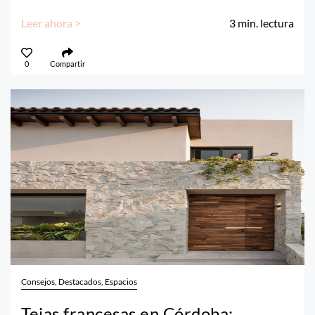
Leer ahora >
3
min. lectura
0
Compartir
Consejos, Destacados, Espacios
Tejas francesas en Córdoba: