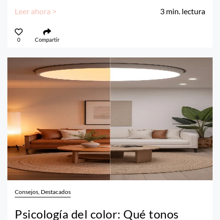
Leer ahora >
3
min. lectura
0
Compartir
Consejos, Destacados
Psicología del color: Qué tonos