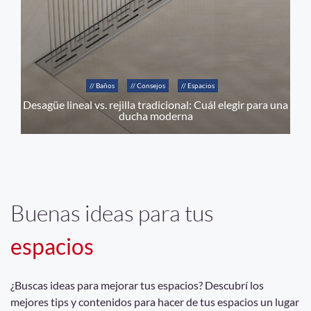
// Baños
// Consejos
// Espacios
Desagüe lineal vs. rejilla tradicional: Cuál elegir para una
ducha moderna
Buenas ideas para tus
espacios
¿Buscas ideas para mejorar tus espacios? Descubrí los
mejores tips y contenidos para hacer de tus espacios un lugar