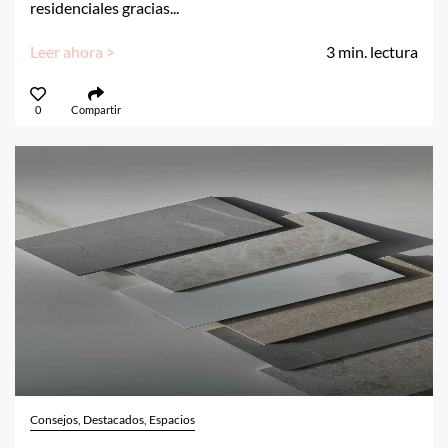
residenciales gracias...
Leer ahora >
3
min. lectura
0
Compartir
Consejos, Destacados, Espacios