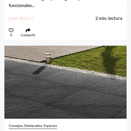
funcionales...
Leer ahora >
2
min. lectura
0
Compartir
Consejos, Destacados, Espacios