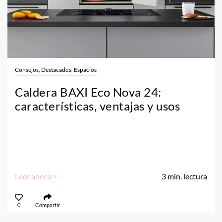
Consejos, Destacados, Espacios
Caldera BAXI Eco Nova 24:
características, ventajas y usos
Leer ahora >
3
min. lectura
0
Compartir