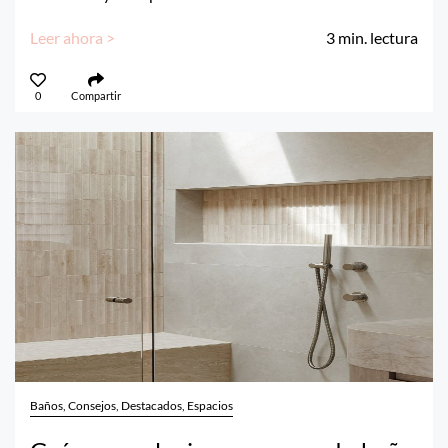
Leer ahora >
3
min. lectura
0
Compartir
Baños, Consejos, Destacados, Espacios