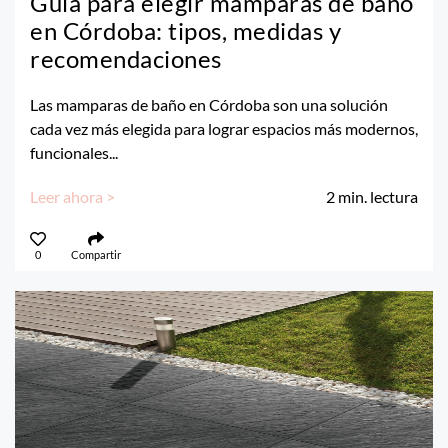
Guía para elegir mamparas de baño
en Córdoba: tipos, medidas y
recomendaciones
Las mamparas de baño en Córdoba son una solución
cada vez más elegida para lograr espacios más modernos,
funcionales...
Leer ahora >
2
min. lectura
0
Compartir