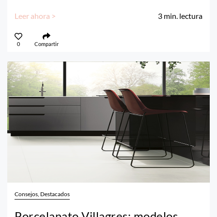
Leer ahora >
3
min. lectura
0
Compartir
Consejos, Destacados
Porcelanato Villagres: modelos,