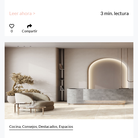
Leer ahora >
3
min. lectura
0
Compartir
Cocina, Consejos, Destacados, Espacios