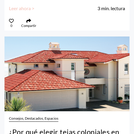
Leer ahora >
3
min. lectura
0
Compartir
Consejos, Destacados, Espacios
¿Por qué elegir tejas coloniales en