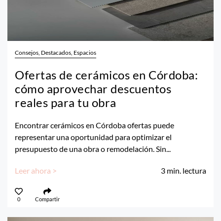
Consejos, Destacados, Espacios
Ofertas de cerámicos en Córdoba:
cómo aprovechar descuentos
reales para tu obra
Encontrar cerámicos en Córdoba ofertas puede
representar una oportunidad para optimizar el
presupuesto de una obra o remodelación. Sin...
Leer ahora >
3
min. lectura
0
Compartir