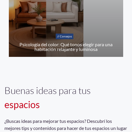
// Consejos
Psicología del color: Qué tonos elegir para una
habitación relajante y luminosa
Buenas ideas para tus
espacios
¿Buscas ideas para mejorar tus espacios? Descubrí los
mejores tips y contenidos para hacer de tus espacios un lugar