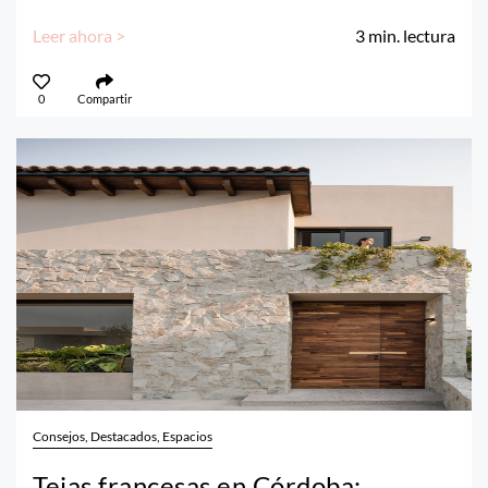
Leer ahora >
3
min. lectura
0
Compartir
Consejos, Destacados, Espacios
Tejas francesas en Córdoba: