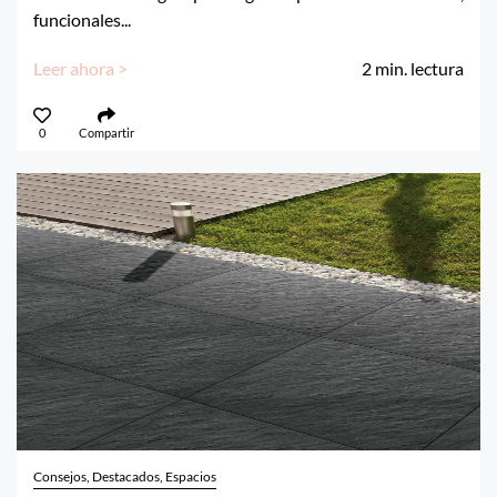
funcionales...
Leer ahora >
2
min. lectura
0
Compartir
Consejos, Destacados, Espacios