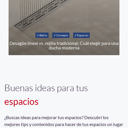
// Baños
// Consejos
// Espacios
Desagüe lineal vs. rejilla tradicional: Cuál elegir para una
ducha moderna
Buenas ideas para tus
espacios
¿Buscas ideas para mejorar tus espacios? Descubrí los
mejores tips y contenidos para hacer de tus espacios un lugar