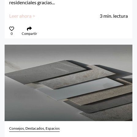
residenciales gracias...
Leer ahora >
3
min. lectura
0
Compartir
Consejos, Destacados, Espacios