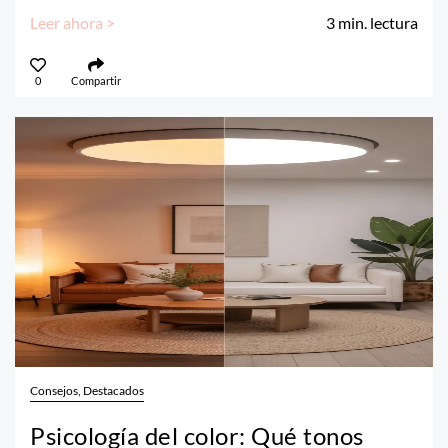
Leer ahora >
3
min. lectura
0
Compartir
Consejos, Destacados
Psicología del color: Qué tonos