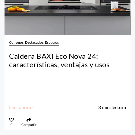
Consejos, Destacados, Espacios
Caldera BAXI Eco Nova 24:
características, ventajas y usos
Leer ahora >
3
min. lectura
0
Compartir