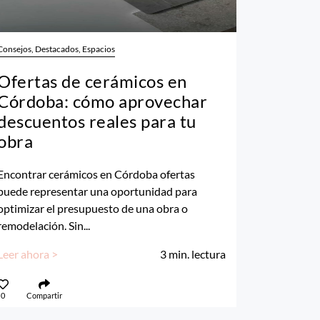
Consejos, Destacados, Espacios
Ofertas de cerámicos en
Córdoba: cómo aprovechar
descuentos reales para tu
obra
Encontrar cerámicos en Córdoba ofertas
puede representar una oportunidad para
optimizar el presupuesto de una obra o
remodelación. Sin...
Leer ahora >
3
min. lectura
0
Compartir