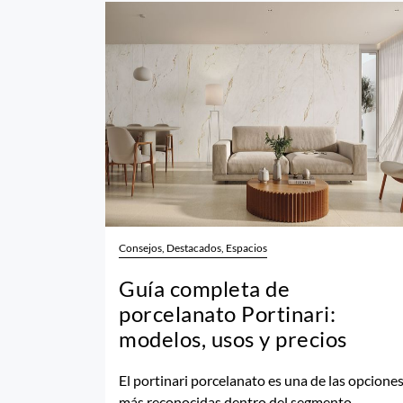
Consejos, Destacados, Espacios
Guía completa de
porcelanato Portinari:
modelos, usos y precios
El portinari porcelanato es una de las opcione
más reconocidas dentro del segmento