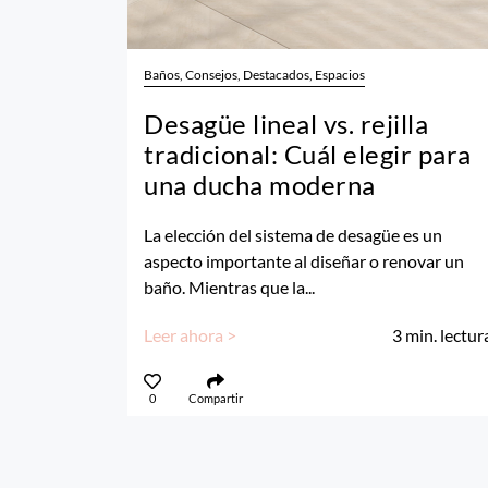
Baños, Consejos, Destacados, Espacios
Desagüe lineal vs. rejilla
tradicional: Cuál elegir para
una ducha moderna
La elección del sistema de desagüe es un
aspecto importante al diseñar o renovar un
baño. Mientras que la...
Leer ahora >
3
min. lectur
0
Compartir