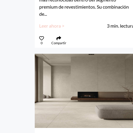
premium de revestimientos. Su combinación
de...
Leer ahora >
3
min. lectur
0
Compartir