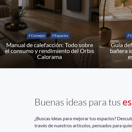
// Consejos
// Espacios
// 
Manual de calefacción: Todo sobre
Guía def
el consumo y rendimiento del Orbis
bañera i
Calorama
e
Buenas ideas para tus
es
¿Buscas ideas para mejorar tus espacios? Descubrí
través de nuestros artículos, pensados para quie