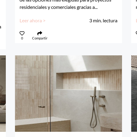
residenciales y comerciales gracias a...
Leer ahora >
3
min. lectura
a
0
Compartir