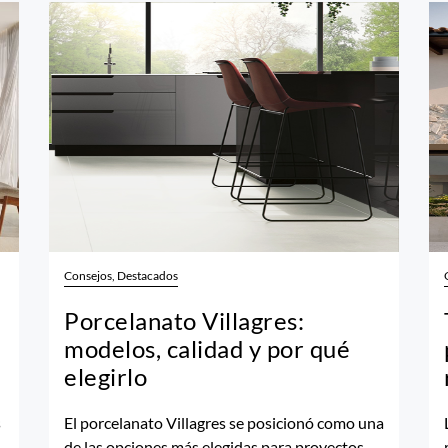
Consejos, Destacados
Porcelanato Villagres:
modelos, calidad y por qué
elegirlo
s
El porcelanato Villagres se posicionó como una
de las opciones más elegidas para proyectos