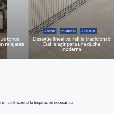
// Baños
// Consejos
// Espacios
Qué tonos
Desagüe lineal vs. rejilla tradicional:
ón relajante
Cuál elegir para una ducha
moderna
 único. Encontrá la inspiración necesaria a