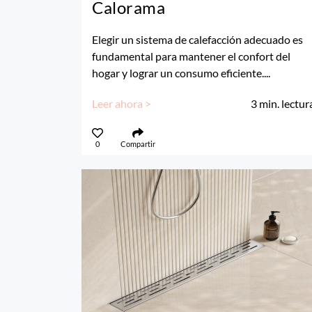
Calorama
Elegir un sistema de calefacción adecuado es
fundamental para mantener el confort del
hogar y lograr un consumo eficiente....
Leer ahora >
3
min. lectur
0
Compartir