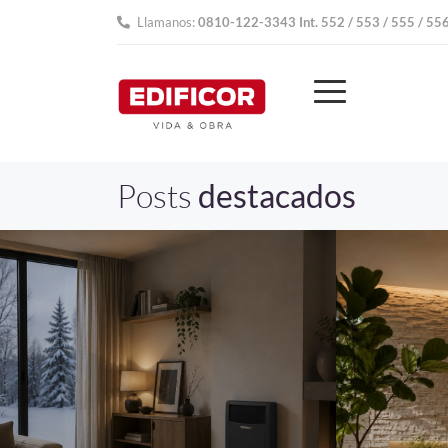
Llamanos:
0810-122-3343 Int. 552 / 553 / 555 / 55
Posts
destacados