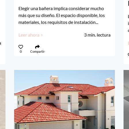
Elegir una bañera implica considerar mucho
más que su diseño. El espacio disponible, los
materiales, los requisitos de instalación...
Leer ahora >
3
min. lectura
a
0
Compartir