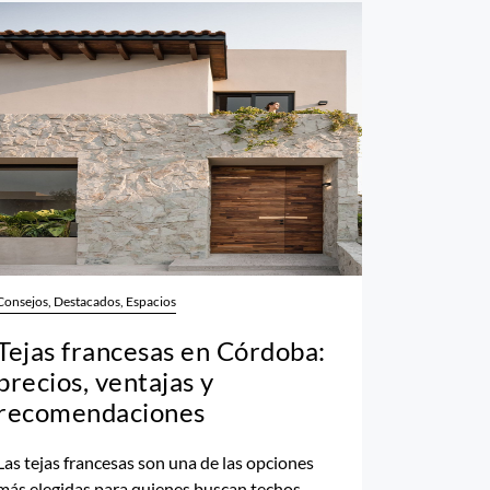
Consejos, Destacados, Espacios
Tejas francesas en Córdoba:
precios, ventajas y
recomendaciones
Las tejas francesas son una de las opciones
más elegidas para quienes buscan techos