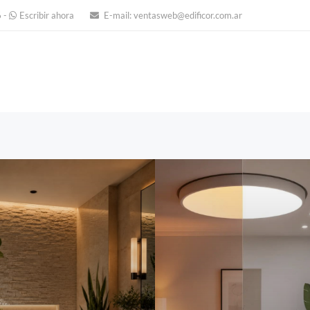
6
-
Escribir ahora
E-mail:
ventasweb@edificor.com.ar