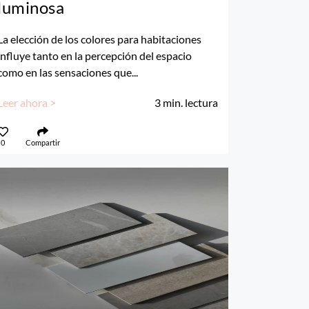
luminosa
La elección de los colores para habitaciones
influye tanto en la percepción del espacio
como en las sensaciones que...
Leer ahora >
3
min. lectura
0
Compartir